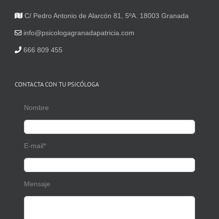
C/ Pedro Antonio de Alarcón 81, 5ºA. 18003 Granada
info@psicologagranadapatricia.com
666 809 455
CONTACTA CON TU PSICÓLOGA
Nombre
E-mail*
Mensaje