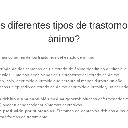
 diferentes tipos de trastorn
ánimo?
 más comunes de los trastornos del estado de ánimo:
eríodo de dos semanas de un estado de ánimo deprimido o irritable o
ituales, junto con otros signos de un trastorno del estado de ánimo.
co, bajo, deprimido o irritable que perdura al menos durante un año.
enos un episodio de estado de ánimo deprimido o irritable y un perío
o debido a una condición médica general
: Muchas enfermedades méd
) pueden desencadenar síntomas depresivos.
o producido por sustancias
: Síntomas de depresión debidos a los 
tras formas de tratamiento.