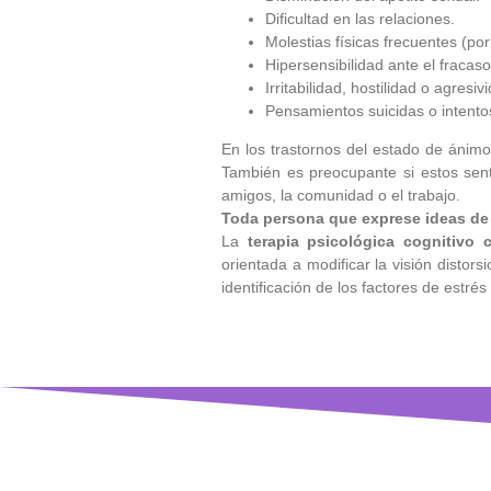
Dificultad en las relaciones.
Molestias físicas frecuentes (po
Hipersensibilidad ante el fracaso
Irritabilidad, hostilidad o agresiv
Pensamientos suicidas o intentos
En los trastornos del estado de ánim
También es preocupante si estos sen
amigos, la comunidad o el trabajo.
Toda persona que exprese ideas de 
La
terapia psicológica cognitivo 
orientada a modificar la visión distor
identificación de los factores de estrés