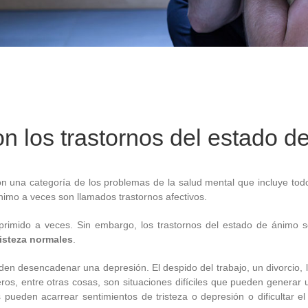
n los trastornos del estado d
n una categoría de los problemas de la salud mental que incluye todos
ánimo a veces son llamados trastornos afectivos.
eprimido a veces. Sin embargo, los trastornos del estado de ánimo
risteza normales
.
den desencadenar una depresión. El despido del trabajo, un divorcio, l
eros, entre otras cosas, son situaciones difíciles que pueden generar un
s pueden acarrear sentimientos de tristeza o depresión o dificultar el