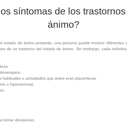
os síntomas de los trastornos
ánimo?
del estado de ánimo presente, una persona puede mostrar diferentes 
s de un trastorno del estado de ánimo. Sin embargo, cada individu
teza.
 desamparo.
s habituales o actividades que antes eran placenteras.
nio o hipersomnia).
so.
a tomar decisiones.