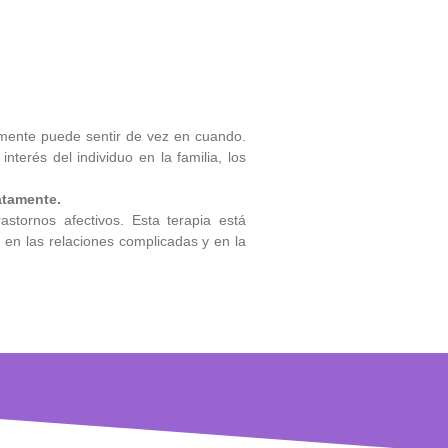
lmente puede sentir de vez en cuando.
interés del individuo en la familia, los
atamente.
astornos afectivos. Esta terapia está
s en las relaciones complicadas y en la