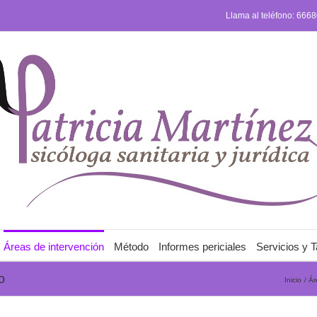
Llama al teléfono: 666
Áreas de intervención
Método
Informes periciales
Servicios y T
o
Inicio
Ár