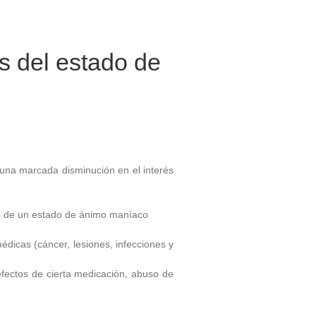
os del estado de
 una marcada disminución en el interés
do de un estado de ánimo maníaco
icas (cáncer, lesiones, infecciones y
efectos de cierta medicación, abuso de