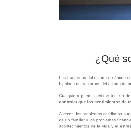
¿Qué so
Los trastornos del estado de ánimo so
bipolar. Los trastornos del estado de 
Cualquiera puede sentirse triste o d
controlar que los sentimientos de t
A veces, los problemas cotidianos pue
de un familiar y los problemas financi
acontecimientos de la vida y el estré