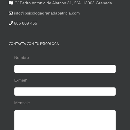
C/ Pedro Antonio de Alarcón 81, 5ºA. 18003 Granada
info@psicologagranadapatricia.com
666 809 455
CONTACTA CON TU PSICÓLOGA
Nombre
E-mail*
Mensaje